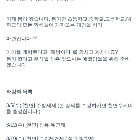
이제 봄이 왔습니다. 봄이면 초등학교,중학교,고등학교,대
학교의 모든 학생들이 개학또는 개강을 하기
마련입니다.^^
아이들 개학했다고 "해방이다"를 외치고 계시나요?
봄이 왔다고 춘삼월 삼촌 찾으시는 에코맘들을 위해 준비
했습니다.
※강좌 목록
3/5(수) [천연] 주방세제 (본 강의를 수강하시면 천연수세미
를 증정합니다.)
3/12(수) [천연] 섬유 유연제
3/19(수) [천연] 습기제거제 / 석고 방향제