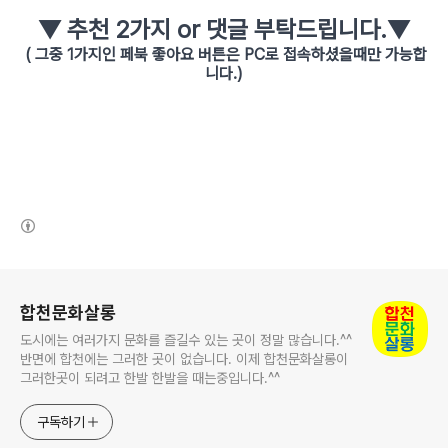
▼ 추천 2가지 or 댓글 부탁드립니다.
▼
( 그중 1가지인 페북 좋아요 버튼은 PC로 접속하셨을때만 가능합
니다.)
(새창열림)
로그 정보
합천문화살롱
도시에는 여러가지 문화를 즐길수 있는 곳이 정말 많습니다.^^
반면에 합천에는 그러한 곳이 없습니다. 이제 합천문화살롱이
그러한곳이 되려고 한발 한발을 때는중입니다.^^
구독하기