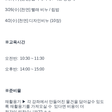
3/26(수) [천연] 빨래 비누 / 립밥
4/2(수) [천연] 디자인비누 (10장)
※교육시간
오전반: 10:30 ~ 11:30
오후반: 14:00 ~ 15:00
※준비물
재활용기 ▶ 각 강좌에서 만들어진 물건을 담아갈수 있도
록 재활용기를 가져오실 수 있다면 비용이 더
절감이 되잖습
니까?? ㅎㅎ