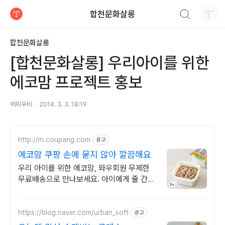
검색하기
합천문화살롱
티스토리
합천문화살롱
[합천문화살롱] 우리아이를 위한
에코맘 프로젝트 홍보
에피우비
2014. 3. 3. 18:19
http://m.coupang.com
광고
에코맘 쿠팡 손에 묻지 않아 깔끔해요
우리 아이를 위한 에코맘, 와우회원 무제한
무료배송으로 만나보세요. 아이에게 줄 간식,
좋은 것만 주고 싶다면 쿠팡에서 건강하게 챙
기세요.
https://blog.naver.com/urban_soft
광고