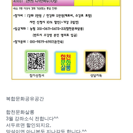
복합문화공유공간
합천문화살롱
3월 강좌소식 전합니다^^
서두르면 할인되지요,
망설이면 아니본듯 지나갈듯 합니다.^^