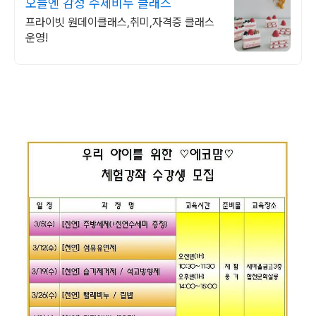
오늘엔 감성 수제비누 클래스
프라이빗 원데이클래스,취미,자격증 클래스
운영!